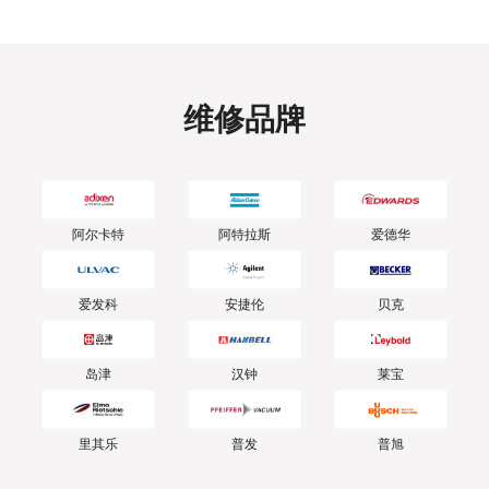
维修品牌
阿尔卡特
阿特拉斯
爱德华
爱发科
安捷伦
贝克
岛津
汉钟
莱宝
里其乐
普发
普旭