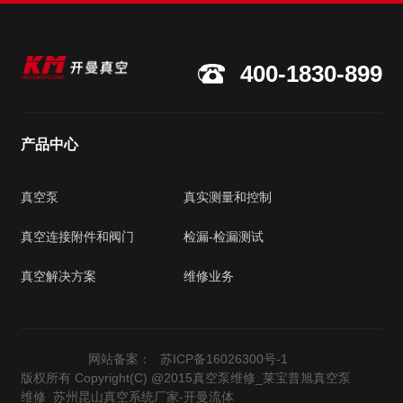
400-1830-899
产品中心
真空泵
真实测量和控制
真空连接附件和阀门
检漏-检漏测试
真空解决方案
维修业务
网站备案：
苏ICP备16026300号-1
版权所有 Copyright(C) @2015真空泵维修_莱宝普旭真空泵
维修_苏州昆山真空系统厂家-开曼流体