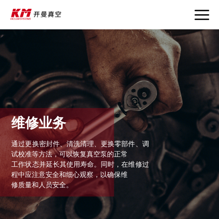
首页
产品中心
解决方案
应用领域
维修业务
服务支持
通过更换密封件、清洗清理、更换零部件、调
试校准等方法，可以恢复真空泵的正常
工作状态并延长其使用寿命。同时，在维修过
联系我们
程中应注意安全和细心观察，以确保维
修质量和人员安全。
新闻中心