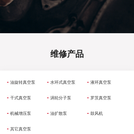
维修产品
-
-
-
油旋转真空泵
水环式真空泵
液环真空泵
-
-
-
干式真空泵
涡轮分子泵
罗茨真空泵
-
-
-
机械增压泵
油扩散泵
鼓风机
-
其它真空泵